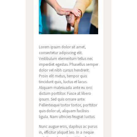
Lorem ipsum dolor sit amet,
consectetur adipiscing elit.
Vestibulum elementum tellus nec
imperdiet egestas. Phasellus semper
dolor vel nibh cursus hendrerit.
Proin elit metus, tempor quis
tincidunt quis, luctus et lacus.
Aliquam malesuada ante eu orci
dictum porttitor. Fusce at libero
ipsum. Sed quis ornare ante.
Pellentesque tortor tortor, porttitor
quis dolor ut, aliquam facilisis
ligula. Nam ultricies feugiat luctus.
Nunc augue eros, dapibus ac purus
in, efficitur aliquet leo. In a neque