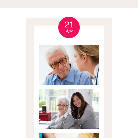
21
Apr