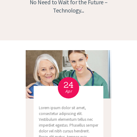
No Need to Wait for the Future –
Technology...
24
Apr
Lorem ipsum dolor sit amet,
consectetur adipiscing elit.
Vestibulum elementum tellus nec
imperdiet egestas. Phasellus semper
dolor vel nibh cursus hendrerit.
Proin elit metus, tempor quis