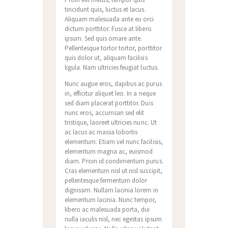
tincidunt quis, luctus et lacus.
Aliquam malesuada ante eu orci
dictum porttitor. Fusce at libero
ipsum. Sed quis ornare ante.
Pellentesque tortor tortor, porttitor
quis dolor ut, aliquam facilisis
ligula. Nam ultricies feugiat luctus.
Nunc augue eros, dapibus ac purus
in, efficitur aliquet leo. In a neque
sed diam placerat porttitor. Duis
nunc eros, accumsan sed elit
tristique, laoreet ultricies nunc. Ut
ac lacus ac massa lobortis
elementum. Etiam vel nunc facilisis,
elementum magna ac, euismod
diam. Proin id condimentum purus.
Cras elementum nisl ut nisl suscipit,
pellentesque fermentum dolor
dignissim. Nullam lacinia lorem in
elementum lacinia. Nunc tempor,
libero ac malesuada porta, dui
nulla iaculis nisl, nec egestas ipsum